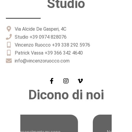
Studio
Via Alcide De Gasperi, 4C
Studio +39 0974 828076
Vincenzo Ruocco +39 338 292 5976
Patrick Vassa +39 366 342 4640
info@vincenzoruocco.com
Dicono di noi
Non semplici fotografie, ma