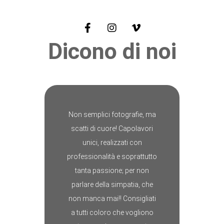
Dicono di noi
Non semplici fotografie, ma
scatti di cuore! Capolavori
unici, realizzati con
professionalità e soprattutto
tanta passione; per non
parlare della simpatia, che
non manca mai!! Consigliati
a tutti coloro che vogliono