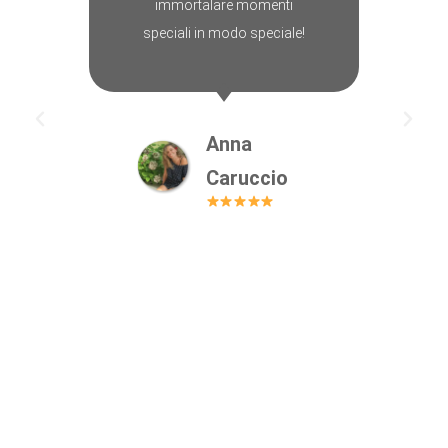
immortalare momenti
speciali in modo speciale!
Anna
Caruccio