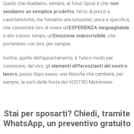
Quello che ribadiamo, sempre, ai futuri Sposi è che:
non
vendiamo un semplice prodotto
, fatto di prezzi e
caratteristiche, ma forniamo una soluzione, unica e specifica,
che consentirà loro di vivere un’
ESPERIENZA ineguagliabile
e allo stesso tempo, un’
Emozione indescrivibile
, che
porteranno con loro, per sempre.
Inoltre, quello dell’appuntamento, è l’unico modo per
conoscere, dal vivo, gli
elementi differenzianti del nostro
lavoro
, passo dopo passo: una filosofia che cambierà, per
sempre, le sorti della festa del VOSTRO Matrimonio.
Stai per sposarti? Chiedi, tramite
WhatsApp, un preventivo gratuito