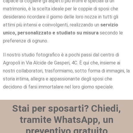
capace di cogliere gli aspetti più intimi e speciali di un
matrimonio, è la scelta ideale per le coppie di sposi che
desiderano ricordare il giorno delle loro nozze in tutti gli
attimi più intensi e coinvolgenti, realizzando un
servizio
unico, personalizzato e studiato su misura
secondo le
preferenze di ognuno.
Il nostro studio fotografico è a pochi passi dal centro di
Agropoli in Via Alcide de Gasperi, 4C. È qui che, insieme ai
nostri collaboratori, trasformiamo, sotto forma di immagini, la
storia intima, allegra e appassionante degli sposi che
decidono di farsi immortalare nel loro giorno speciale.
Stai per sposarti? Chiedi,
tramite WhatsApp, un
preventivo gratuito