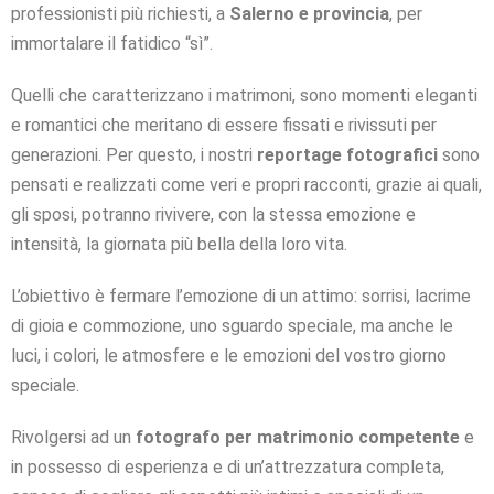
professionisti più richiesti, a
Salerno e provincia
, per
immortalare il fatidico “sì”.
Quelli che caratterizzano i matrimoni, sono momenti eleganti
e romantici che meritano di essere fissati e rivissuti per
generazioni. Per questo, i nostri
reportage fotografici
sono
pensati e realizzati come veri e propri racconti, grazie ai quali,
gli sposi, potranno rivivere, con la stessa emozione e
intensità, la giornata più bella della loro vita.
L’obiettivo è fermare l’emozione di un attimo: sorrisi, lacrime
di gioia e commozione, uno sguardo speciale, ma anche le
luci, i colori, le atmosfere e le emozioni del vostro giorno
speciale.
Rivolgersi ad un
fotografo per matrimonio competente
e
in possesso di esperienza e di un’attrezzatura completa,