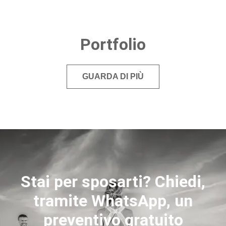
Portfolio
GUARDA DI PIÙ
Stai per sposarti? Chiedi,
tramite WhatsApp, un
preventivo gratuito