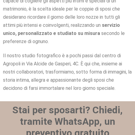
capace di cogliere gli aspetti più intimi e speciali di un
matrimonio, è la scelta ideale per le coppie di sposi che
desiderano ricordare il giorno delle loro nozze in tutti gli
attimi più intensi e coinvolgenti, realizzando un
servizio
unico, personalizzato e studiato su misura
secondo le
preferenze di ognuno.
Il nostro studio fotografico è a pochi passi dal centro di
Agropoli in Via Alcide de Gasperi, 4C. È qui che, insieme ai
nostri collaboratori, trasformiamo, sotto forma di immagini, la
storia intima, allegra e appassionante degli sposi che
decidono di farsi immortalare nel loro giorno speciale.
Stai per sposarti? Chiedi,
tramite WhatsApp, un
preventivo gratuito