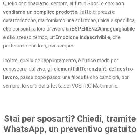
Quello che ribadiamo, sempre, ai futuri Sposi è che:
non
vendiamo un semplice prodotto
, fatto di prezzi e
caratteristiche, ma forniamo una soluzione, unica e specifica,
che consentirà loro di vivere un’
ESPERIENZA ineguagliabile
e allo stesso tempo, un’
Emozione indescrivibile
, che
porteranno con loro, per sempre.
Inoltre, quello dell’appuntamento, è l’unico modo per
conoscere, dal vivo, gli
elementi differenzianti del nostro
lavoro
, passo dopo passo: una filosofia che cambierà, per
sempre, le sorti della festa del VOSTRO Matrimonio.
Stai per sposarti? Chiedi, tramite
WhatsApp, un preventivo gratuito