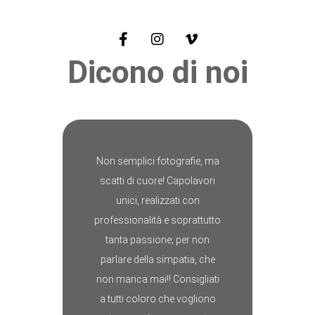
Dicono di noi
Non semplici fotografie, ma
scatti di cuore! Capolavori
unici, realizzati con
professionalità e soprattutto
tanta passione; per non
parlare della simpatia, che
non manca mai!! Consigliati
a tutti coloro che vogliono