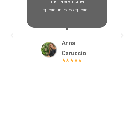
immortalare momenti
speciali in modo speciale!
Anna
Caruccio