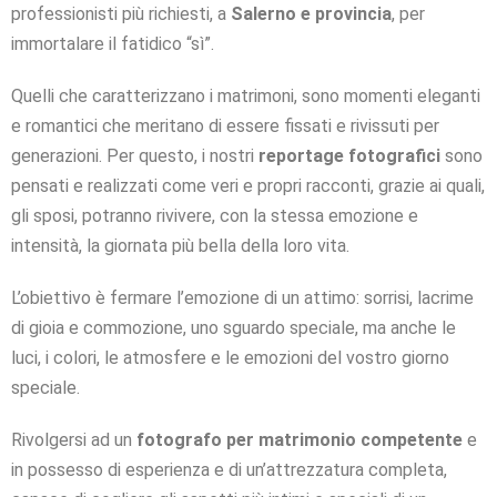
professionisti più richiesti, a
Salerno e provincia
, per
immortalare il fatidico “sì”.
Quelli che caratterizzano i matrimoni, sono momenti eleganti
e romantici che meritano di essere fissati e rivissuti per
generazioni. Per questo, i nostri
reportage fotografici
sono
pensati e realizzati come veri e propri racconti, grazie ai quali,
gli sposi, potranno rivivere, con la stessa emozione e
intensità, la giornata più bella della loro vita.
L’obiettivo è fermare l’emozione di un attimo: sorrisi, lacrime
di gioia e commozione, uno sguardo speciale, ma anche le
luci, i colori, le atmosfere e le emozioni del vostro giorno
speciale.
Rivolgersi ad un
fotografo per matrimonio competente
e
in possesso di esperienza e di un’attrezzatura completa,