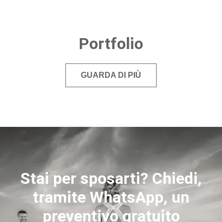
Portfolio
GUARDA DI PIÙ
Stai per sposarti? Chiedi,
tramite WhatsApp, un
preventivo gratuito