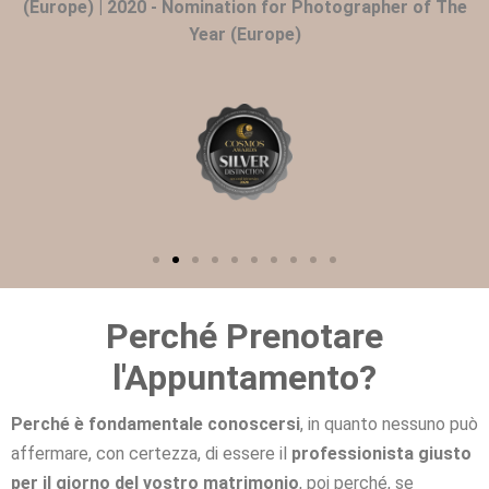
(Europe) | 2020 - Nomination for Photographer of The
Year (Europe)
Perché Prenotare
l'Appuntamento?
Perché è fondamentale conoscersi
, in quanto nessuno può
affermare, con certezza, di essere il
professionista giusto
per il giorno del vostro matrimonio
, poi perché, se