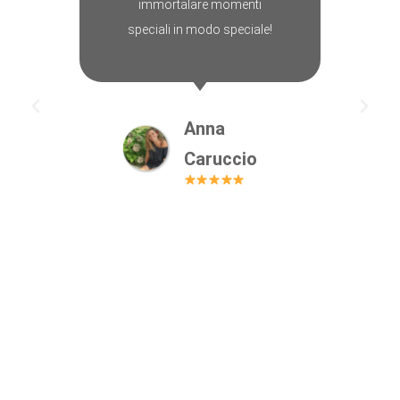
immortalare momenti
speciali in modo speciale!
Anna
Caruccio