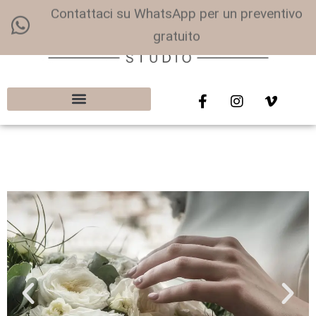
Contattaci su WhatsApp per un preventivo
gratuito