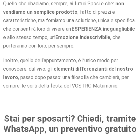
Quello che ribadiamo, sempre, ai futuri Sposi è che:
non
vendiamo un semplice prodotto
, fatto di prezzi e
caratteristiche, ma forniamo una soluzione, unica e specifica,
che consentirà loro di vivere un’
ESPERIENZA ineguagliabile
e allo stesso tempo, un’
Emozione indescrivibile
, che
porteranno con loro, per sempre.
Inoltre, quello dell’appuntamento, è l’unico modo per
conoscere, dal vivo, gli
elementi differenzianti del nostro
lavoro
, passo dopo passo: una filosofia che cambierà, per
sempre, le sorti della festa del VOSTRO Matrimonio.
Stai per sposarti? Chiedi, tramite
WhatsApp, un preventivo gratuito