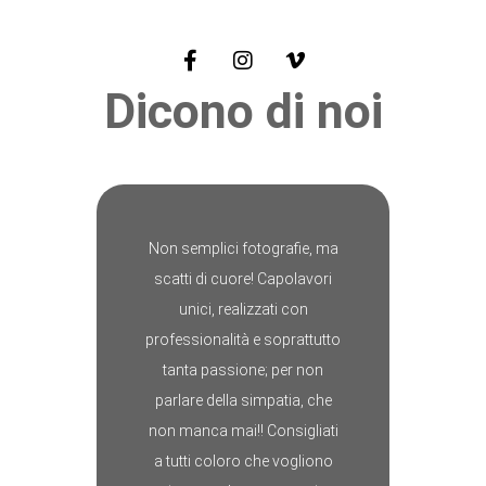
Dicono di noi
Non semplici fotografie, ma
scatti di cuore! Capolavori
unici, realizzati con
professionalità e soprattutto
tanta passione; per non
parlare della simpatia, che
non manca mai!! Consigliati
a tutti coloro che vogliono