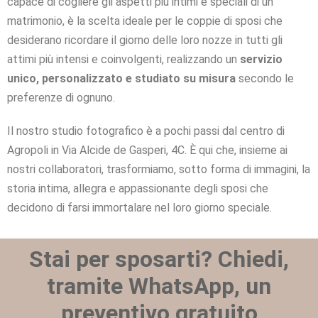
capace di cogliere gli aspetti più intimi e speciali di un
matrimonio, è la scelta ideale per le coppie di sposi che
desiderano ricordare il giorno delle loro nozze in tutti gli
attimi più intensi e coinvolgenti, realizzando un
servizio
unico, personalizzato e studiato su misura
secondo le
preferenze di ognuno.
Il nostro studio fotografico è a pochi passi dal centro di
Agropoli in Via Alcide de Gasperi, 4C. È qui che, insieme ai
nostri collaboratori, trasformiamo, sotto forma di immagini, la
storia intima, allegra e appassionante degli sposi che
decidono di farsi immortalare nel loro giorno speciale.
Stai per sposarti? Chiedi,
tramite WhatsApp, un
preventivo gratuito