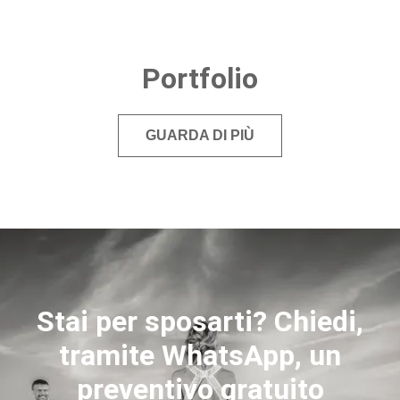
Portfolio
GUARDA DI PIÙ
Stai per sposarti? Chiedi,
tramite WhatsApp, un
preventivo gratuito