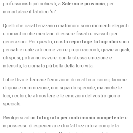
professionisti più richiesti, a
Salerno e provincia
, per
immortalare il fatidico “sì”.
Quelli che caratterizzano i matrimoni, sono momenti eleganti
e romantici che meritano di essere fissati e rivissuti per
generazioni. Per questo, i nostri
reportage fotografici
sono
pensati e realizzati come veri e propri racconti, grazie ai quali,
gli sposi, potranno rivivere, con la stessa emozione e
intensità, la giornata più bella della loro vita.
L’obiettivo è fermare l’emozione di un attimo: sorrisi, lacrime
di gioia e commozione, uno sguardo speciale, ma anche le
luci, i colori, le atmosfere e le emozioni del vostro giorno
speciale.
Rivolgersi ad un
fotografo per matrimonio competente
e
in possesso di esperienza e di un’attrezzatura completa,