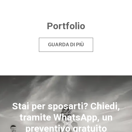
Portfolio
GUARDA DI PIÙ
Stai per sposarti? Chiedi,
tramite WhatsApp, un
preventivo gratuito