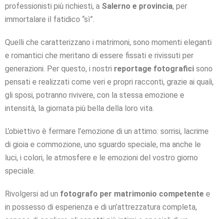
professionisti più richiesti, a
Salerno e provincia
, per
immortalare il fatidico “sì”.
Quelli che caratterizzano i matrimoni, sono momenti eleganti
e romantici che meritano di essere fissati e rivissuti per
generazioni. Per questo, i nostri
reportage fotografici
sono
pensati e realizzati come veri e propri racconti, grazie ai quali,
gli sposi, potranno rivivere, con la stessa emozione e
intensità, la giornata più bella della loro vita.
L’obiettivo è fermare l’emozione di un attimo: sorrisi, lacrime
di gioia e commozione, uno sguardo speciale, ma anche le
luci, i colori, le atmosfere e le emozioni del vostro giorno
speciale.
Rivolgersi ad un
fotografo per matrimonio competente
e
in possesso di esperienza e di un’attrezzatura completa,