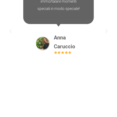
immortalare momenti
speciali in modo speciale!
Anna
Caruccio