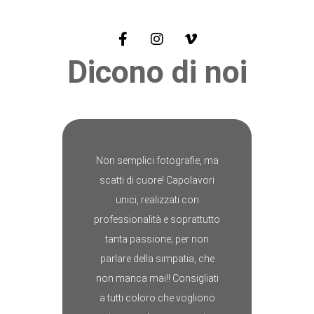
Dicono di noi
Non semplici fotografie, ma
scatti di cuore! Capolavori
unici, realizzati con
professionalità e soprattutto
tanta passione; per non
parlare della simpatia, che
non manca mai!! Consigliati
a tutti coloro che vogliono