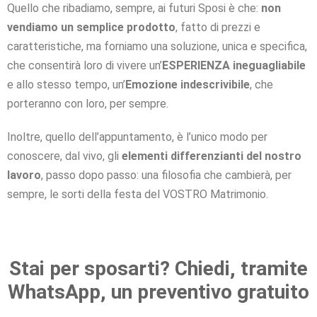
Quello che ribadiamo, sempre, ai futuri Sposi è che:
non
vendiamo un semplice prodotto
, fatto di prezzi e
caratteristiche, ma forniamo una soluzione, unica e specifica,
che consentirà loro di vivere un’
ESPERIENZA ineguagliabile
e allo stesso tempo, un’
Emozione indescrivibile
, che
porteranno con loro, per sempre.
Inoltre, quello dell’appuntamento, è l’unico modo per
conoscere, dal vivo, gli
elementi differenzianti del nostro
lavoro
, passo dopo passo: una filosofia che cambierà, per
sempre, le sorti della festa del VOSTRO Matrimonio.
Stai per sposarti? Chiedi, tramite
WhatsApp, un preventivo gratuito