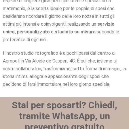
capace di cogliere gli aspetti più intimi e speciali di un
matrimonio, è la scelta ideale per le coppie di sposi che
desiderano ricordare il giorno delle loro nozze in tutti gli
attimi più intensi e coinvolgenti, realizzando un
servizio
unico, personalizzato e studiato su misura
secondo le
preferenze di ognuno.
Il nostro studio fotografico è a pochi passi dal centro di
Agropoli in Via Alcide de Gasperi, 4C. È qui che, insieme ai
nostri collaboratori, trasformiamo, sotto forma di immagini, la
storia intima, allegra e appassionante degli sposi che
decidono di farsi immortalare nel loro giorno speciale.
Stai per sposarti? Chiedi,
tramite WhatsApp, un
preventivo gratuito