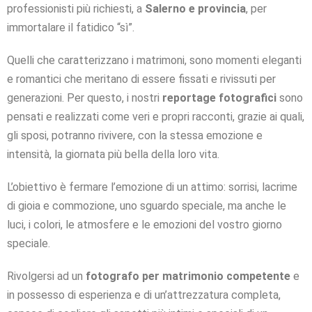
professionisti più richiesti, a
Salerno e provincia
, per
immortalare il fatidico “sì”.
Quelli che caratterizzano i matrimoni, sono momenti eleganti
e romantici che meritano di essere fissati e rivissuti per
generazioni. Per questo, i nostri
reportage fotografici
sono
pensati e realizzati come veri e propri racconti, grazie ai quali,
gli sposi, potranno rivivere, con la stessa emozione e
intensità, la giornata più bella della loro vita.
L’obiettivo è fermare l’emozione di un attimo: sorrisi, lacrime
di gioia e commozione, uno sguardo speciale, ma anche le
luci, i colori, le atmosfere e le emozioni del vostro giorno
speciale.
Rivolgersi ad un
fotografo per matrimonio competente
e
in possesso di esperienza e di un’attrezzatura completa,