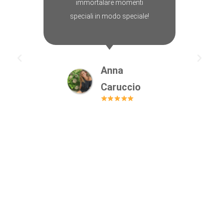
immortalare momenti
speciali in modo speciale!
Anna
Caruccio