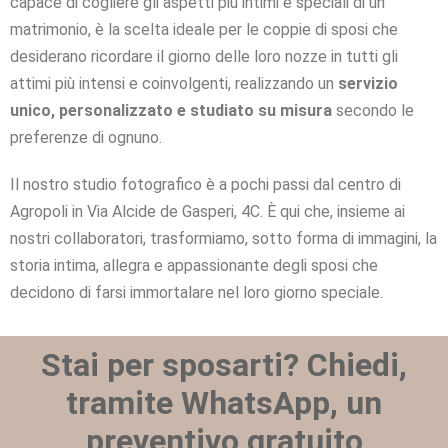
capace di cogliere gli aspetti più intimi e speciali di un
matrimonio, è la scelta ideale per le coppie di sposi che
desiderano ricordare il giorno delle loro nozze in tutti gli
attimi più intensi e coinvolgenti, realizzando un
servizio
unico, personalizzato e studiato su misura
secondo le
preferenze di ognuno.
Il nostro studio fotografico è a pochi passi dal centro di
Agropoli in Via Alcide de Gasperi, 4C. È qui che, insieme ai
nostri collaboratori, trasformiamo, sotto forma di immagini, la
storia intima, allegra e appassionante degli sposi che
decidono di farsi immortalare nel loro giorno speciale.
Stai per sposarti? Chiedi,
tramite WhatsApp, un
preventivo gratuito