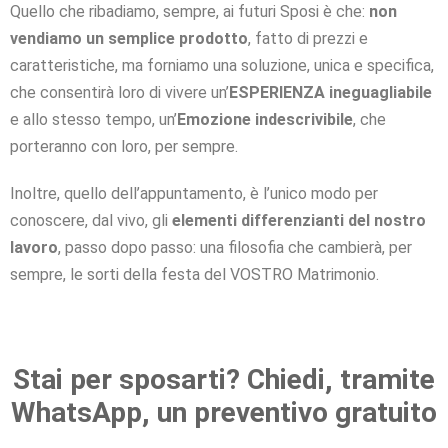
Quello che ribadiamo, sempre, ai futuri Sposi è che:
non
vendiamo un semplice prodotto
, fatto di prezzi e
caratteristiche, ma forniamo una soluzione, unica e specifica,
che consentirà loro di vivere un’
ESPERIENZA ineguagliabile
e allo stesso tempo, un’
Emozione indescrivibile
, che
porteranno con loro, per sempre.
Inoltre, quello dell’appuntamento, è l’unico modo per
conoscere, dal vivo, gli
elementi differenzianti del nostro
lavoro
, passo dopo passo: una filosofia che cambierà, per
sempre, le sorti della festa del VOSTRO Matrimonio.
Stai per sposarti? Chiedi, tramite
WhatsApp, un preventivo gratuito