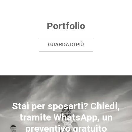
Portfolio
GUARDA DI PIÙ
Stai per sposarti? Chiedi,
tramite WhatsApp, un
preventivo gratuito