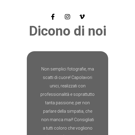
Dicono di noi
Non semplici fotografie, ma
scatti di cuore! Capolavori
unici, realizzati con
professionalità e soprattutto
tanta passione; per non
parlare della simpatia, che
non manca mai!! Consigliati
a tutti coloro che vogliono